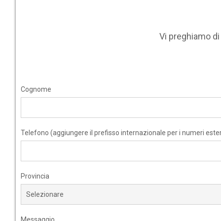
Vi preghiamo d
Cognome
Telefono (aggiungere il prefisso internazionale per i numeri ester
Provincia
Messaggio