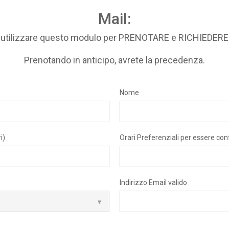
Mail:
i utilizzare questo modulo per PRENOTARE e RICHIEDE
Prenotando in anticipo, avrete la precedenza.
Nome
i)
Orari Preferenziali per essere con
Indirizzo Email valido