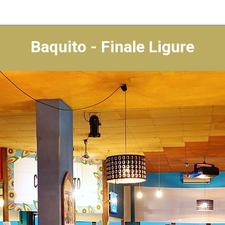
Baquito - Finale Ligure