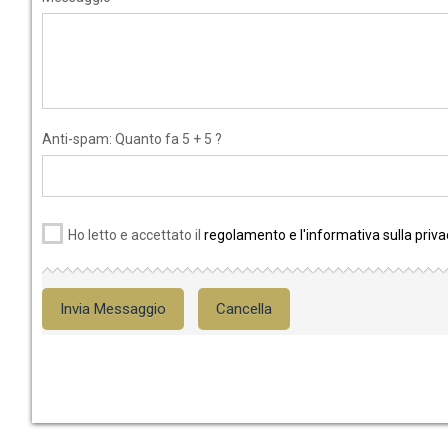
Anti-spam: Quanto fa 5 + 5 ?
Ho letto e accettato il
regolamento e l'informativa sulla priva
Invia Messaggio
Cancella