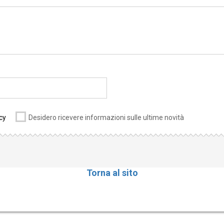
cy
Desidero ricevere informazioni sulle ultime novità
Torna al sito