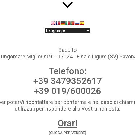
Baquito
Lungomare Migliorini 9 - 17024 - Finale Ligure (SV) Savon
Telefono:
+39 3479352617
+39 019/600026
per poterVi ricontattare per conferma e nel caso di chiama
utilizzati per rispondere alla Vostra richiesta.
Orari
(CLICCA PER VEDERE)