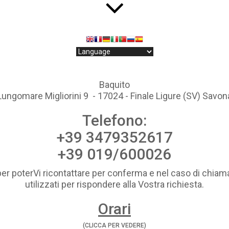
Baquito
Lungomare Migliorini 9 - 17024 - Finale Ligure (SV) Savon
Telefono:
+39 3479352617
+39 019/600026
per poterVi ricontattare per conferma e nel caso di chiama
utilizzati per rispondere alla Vostra richiesta.
Orari
(CLICCA PER VEDERE)