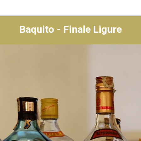
Baquito - Finale Ligure