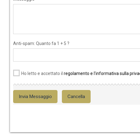
Anti-spam: Quanto fa 1 + 5 ?
Ho letto e accettato il
regolamento e l'informativa sulla priva
Invia Messaggio
Cancella