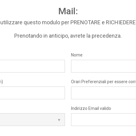
Mail:
i utilizzare questo modulo per PRENOTARE e RICHIEDE
Prenotando in anticipo, avrete la precedenza.
Nome
i)
Orari Preferenziali per essere con
Indirizzo Email valido