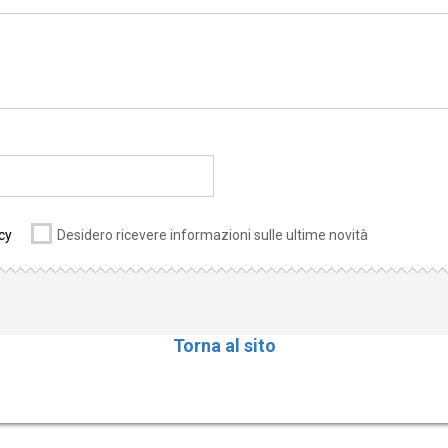
cy
Desidero ricevere informazioni sulle ultime novità
Torna al sito