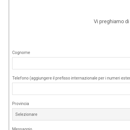
Vi preghiamo d
Cognome
Telefono (aggiungere il prefisso internazionale per i numeri ester
Provincia
Messaggio